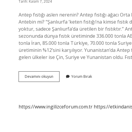
Tarih: Kasım 7, 2024
Antep fıstığı aslen nerenin? Antep fıstığı ağacı Ort
Antebin mi? “Şanlıurfa ‘keten fıstığı’na kimse fıstık 
yoktur, sadece Şanlıurfa’da üretilen bir fıstıktır.” 
sezonunda dünya fıstık üretiminde 336.000 tonla AB
tonla İran, 85.000 tonla Türkiye, 70.000 tonla Suriye
üretiminin %12’sini karşılıyor. Yunanistan’da Antep 
gelen ülkeler ise Çin, Suriye ve Yunanistan oldu. Fıst
Antep
Devamını okuyun
Yorum Bırak
Fıstığının
Kökeni
Neresi
https://www.ingilizceforum.com.tr
https://etkindani