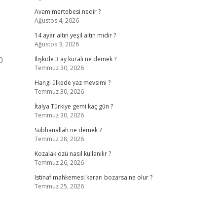
Avam mertebesi nedir ?
Ağustos 4, 2026
14 ayar altın yeşil altın mıdır ?
Ağustos 3, 2026
0
İlişkide 3 ay kuralı ne demek ?
Temmuz 30, 2026
Hangi ülkede yaz mevsimi ?
Temmuz 30, 2026
İtalya Türkiye gemi kaç gün ?
Temmuz 30, 2026
Subhanallah ne demek ?
Temmuz 28, 2026
Kozalak özü nasıl kullanılır ?
Temmuz 26, 2026
Istinaf mahkemesi kararı bozarsa ne olur ?
Temmuz 25, 2026