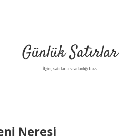
Günlük Satırlar
İlginç satırlarla sıradanlığı boz.
eni Neresi