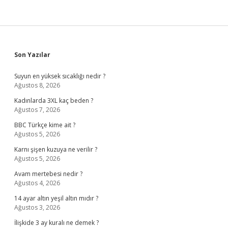
Sidebar
Son Yazılar
Suyun en yüksek sıcaklığı nedir ?
Ağustos 8, 2026
Kadınlarda 3XL kaç beden ?
Ağustos 7, 2026
BBC Türkçe kime ait ?
Ağustos 5, 2026
Karnı şişen kuzuya ne verilir ?
Ağustos 5, 2026
Avam mertebesi nedir ?
Ağustos 4, 2026
14 ayar altın yeşil altın mıdır ?
Ağustos 3, 2026
İlişkide 3 ay kuralı ne demek ?