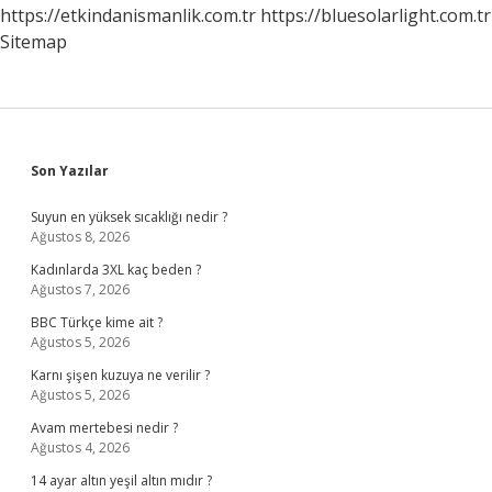
https://etkindanismanlik.com.tr
https://bluesolarlight.com.tr
Sitemap
Sidebar
Son Yazılar
Suyun en yüksek sıcaklığı nedir ?
Ağustos 8, 2026
Kadınlarda 3XL kaç beden ?
Ağustos 7, 2026
BBC Türkçe kime ait ?
Ağustos 5, 2026
Karnı şişen kuzuya ne verilir ?
Ağustos 5, 2026
Avam mertebesi nedir ?
Ağustos 4, 2026
14 ayar altın yeşil altın mıdır ?