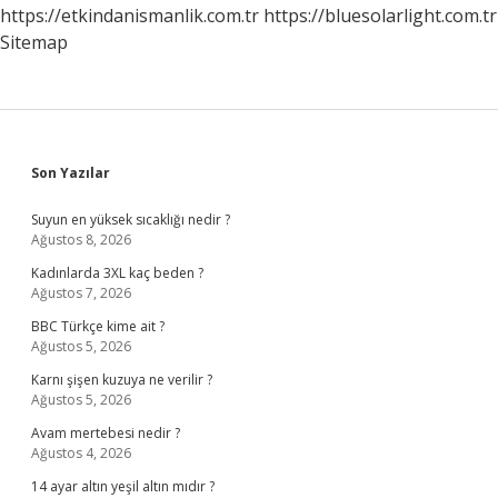
https://etkindanismanlik.com.tr
https://bluesolarlight.com.tr
Sitemap
Sidebar
Son Yazılar
Suyun en yüksek sıcaklığı nedir ?
Ağustos 8, 2026
Kadınlarda 3XL kaç beden ?
Ağustos 7, 2026
BBC Türkçe kime ait ?
Ağustos 5, 2026
Karnı şişen kuzuya ne verilir ?
Ağustos 5, 2026
Avam mertebesi nedir ?
Ağustos 4, 2026
14 ayar altın yeşil altın mıdır ?