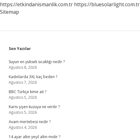
https://etkindanismanlik.com.tr
https://bluesolarlight.com.tr
Sitemap
Sidebar
Son Yazılar
Suyun en yüksek sıcaklığı nedir ?
Ağustos 8, 2026
Kadınlarda 3XL kaç beden ?
Ağustos 7, 2026
BBC Türkçe kime ait ?
Ağustos 5, 2026
Karnı şişen kuzuya ne verilir ?
Ağustos 5, 2026
Avam mertebesi nedir ?
Ağustos 4, 2026
14 ayar altın yeşil altın mıdır ?