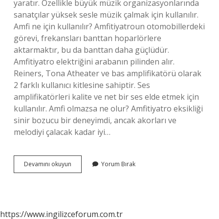
yaratır. Özellikle büyük müzik organizasyonlarında
sanatçılar yüksek sesle müzik çalmak için kullanılır.
Amfi ne için kullanılır? Amfitiyatroun otomobillerdeki
görevi, frekansları banttan hoparlörlere
aktarmaktır, bu da banttan daha güçlüdür.
Amfitiyatro elektriğini arabanın pilinden alır.
Reiners, Tona Atheater ve bas amplifikatörü olarak
2 farklı kullanıcı kitlesine sahiptir. Ses
amplifikatörleri kalite ve net bir ses elde etmek için
kullanılır. Amfi olmazsa ne olur? Amfitiyatro eksikliği
sinir bozucu bir deneyimdi, ancak akorları ve
melodiyi çalacak kadar iyi…
Anfinin
Devamını okuyun
Yorum Bırak
Amacı
Nedir
https://www.ingilizceforum.com.tr