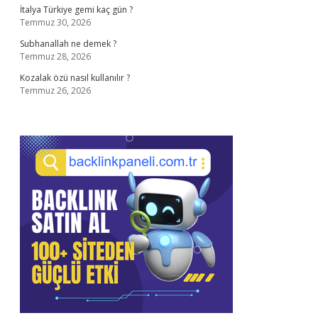
İtalya Türkiye gemi kaç gün ?
Temmuz 30, 2026
Subhanallah ne demek ?
Temmuz 28, 2026
Kozalak özü nasıl kullanılır ?
Temmuz 26, 2026