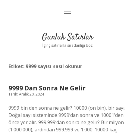
menüyü
Anasayfa
aç
Gizlilik Politikası
Günlük Satırlar
Yasal Uyarı
İlginç satırlarla sıradanlığı boz.
Hakkımızda
Etiket:
9999 sayısı nasıl okunur
9999 Dan Sonra Ne Gelir
Tarih: Aralık 20, 2024
9999 bin den sonra ne gelir? 10000 (on bin), bir sayı.
Doğal sayı sisteminde 9999’dan sonra ve 10001’den
önce yer alır. 999.999’dan sonra ne gelir? Bir milyon
(1.000.000), ardından 999.999 ve 1.000. 10000 kaç