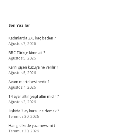
Sidebar
Son Yazılar
Kadınlarda 3XL kaç beden ?
Ağustos 7, 2026
BBC Türkçe kime ait ?
Ağustos 5, 2026
Karnı şişen kuzuya ne verilir ?
Ağustos 5, 2026
Avam mertebesi nedir ?
Ağustos 4, 2026
14 ayar altın yeşil altın mıdır ?
Ağustos 3, 2026
İlişkide 3 ay kuralı ne demek ?
Temmuz 30, 2026
Hangi ülkede yaz mevsimi ?
Temmuz 30, 2026