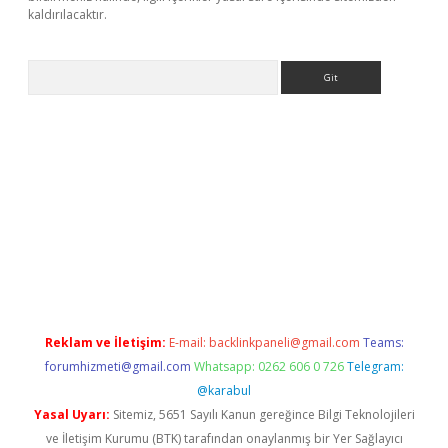
kaldırılacaktır.
Arama
Reklam ve İletişim:
E-mail:
backlinkpaneli@gmail.com
Teams:
forumhizmeti@gmail.com
Whatsapp: 0262 606 0 726
Telegram:
@karabul
Yasal Uyarı:
Sitemiz, 5651 Sayılı Kanun gereğince Bilgi Teknolojileri
ve İletişim Kurumu (BTK) tarafından onaylanmış bir Yer Sağlayıcı