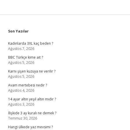
Sidebar
Son Yazılar
Kadınlarda 3XL kaç beden ?
Ağustos 7, 2026
BBC Türkçe kime ait ?
Ağustos 5, 2026
Karnı şişen kuzuya ne verilir ?
Ağustos 5, 2026
Avam mertebesi nedir ?
Ağustos 4, 2026
14 ayar altın yeşil altın mıdır ?
Ağustos 3, 2026
İlişkide 3 ay kuralı ne demek ?
Temmuz 30, 2026
Hangi ülkede yaz mevsimi ?