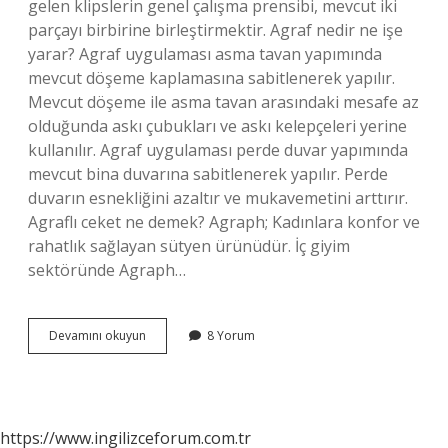
gelen klipslerin genel çalışma prensibi, mevcut iki
parçayı birbirine birleştirmektir. Agraf nedir ne işe
yarar? Agraf uygulaması asma tavan yapımında
mevcut döşeme kaplamasına sabitlenerek yapılır.
Mevcut döşeme ile asma tavan arasındaki mesafe az
olduğunda askı çubukları ve askı kelepçeleri yerine
kullanılır. Agraf uygulaması perde duvar yapımında
mevcut bina duvarına sabitlenerek yapılır. Perde
duvarın esnekliğini azaltır ve mukavemetini arttırır.
Agraflı ceket ne demek? Agraph; Kadınlara konfor ve
rahatlık sağlayan sütyen ürünüdür. İç giyim
sektöründe Agraph…
Agraflı
Devamını okuyun
8 Yorum
Ne
Demek
https://www.ingilizceforum.com.tr