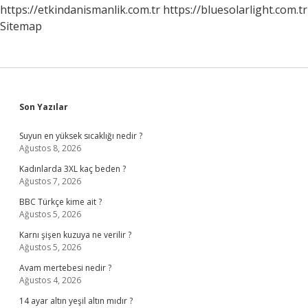
https://etkindanismanlik.com.tr
https://bluesolarlight.com.tr
Sitemap
Sidebar
Son Yazılar
Suyun en yüksek sıcaklığı nedir ?
Ağustos 8, 2026
Kadınlarda 3XL kaç beden ?
Ağustos 7, 2026
BBC Türkçe kime ait ?
Ağustos 5, 2026
Karnı şişen kuzuya ne verilir ?
Ağustos 5, 2026
Avam mertebesi nedir ?
Ağustos 4, 2026
14 ayar altın yeşil altın mıdır ?