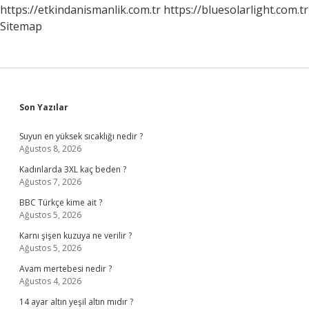
https://etkindanismanlik.com.tr
https://bluesolarlight.com.tr
Sitemap
Sidebar
Son Yazılar
Suyun en yüksek sıcaklığı nedir ?
Ağustos 8, 2026
Kadınlarda 3XL kaç beden ?
Ağustos 7, 2026
BBC Türkçe kime ait ?
Ağustos 5, 2026
Karnı şişen kuzuya ne verilir ?
Ağustos 5, 2026
Avam mertebesi nedir ?
Ağustos 4, 2026
14 ayar altın yeşil altın mıdır ?