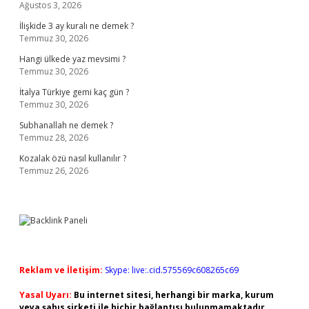
Ağustos 3, 2026
İlişkide 3 ay kuralı ne demek ?
Temmuz 30, 2026
Hangi ülkede yaz mevsimi ?
Temmuz 30, 2026
İtalya Türkiye gemi kaç gün ?
Temmuz 30, 2026
Subhanallah ne demek ?
Temmuz 28, 2026
Kozalak özü nasıl kullanılır ?
Temmuz 26, 2026
Reklam ve İletişim:
Skype: live:.cid.575569c608265c69
Yasal Uyarı:
Bu internet sitesi, herhangi bir marka, kurum
veya şahıs şirketi ile hiçbir bağlantısı bulunmamaktadır.