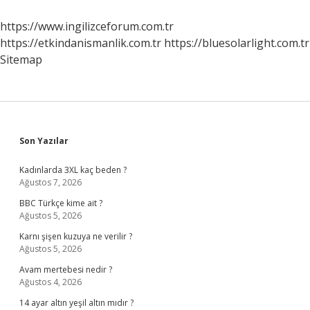
Yarar
https://www.ingilizceforum.com.tr
https://etkindanismanlik.com.tr
https://bluesolarlight.com.tr
Sitemap
Sidebar
Son Yazılar
Kadınlarda 3XL kaç beden ?
Ağustos 7, 2026
BBC Türkçe kime ait ?
Ağustos 5, 2026
Karnı şişen kuzuya ne verilir ?
Ağustos 5, 2026
Avam mertebesi nedir ?
Ağustos 4, 2026
14 ayar altın yeşil altın mıdır ?