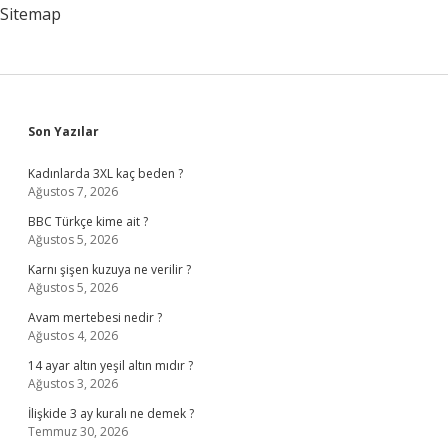
Sitemap
Sidebar
Son Yazılar
Kadınlarda 3XL kaç beden ?
Ağustos 7, 2026
BBC Türkçe kime ait ?
Ağustos 5, 2026
Karnı şişen kuzuya ne verilir ?
Ağustos 5, 2026
Avam mertebesi nedir ?
Ağustos 4, 2026
14 ayar altın yeşil altın mıdır ?
Ağustos 3, 2026
İlişkide 3 ay kuralı ne demek ?
Temmuz 30, 2026