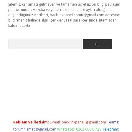
Sitemiz, kar amacı gütmeyen ve tamamen ücretsiz bir bilgi paylaşım
platformudur. Hukuka ve yasal düzenlemelere aykırı olduğunu
düşündüğünüz içerikleri,
backlinkpanelicomtr@gmail.com
adresine
bildirmeniz halinde, ilgili içerikler yasal süre içerisinde sitemizden
kaldırılacaktır.
Arama
ş
Reklam ve İletişim:
E-mail:
backlinkpaneli@gmail.com
Teams:
forumhizmeti@gmail.com
Whatsapp: 0262 606 0 726
Telegram: