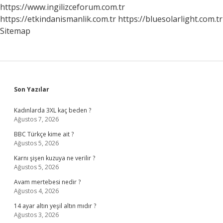
https://www.ingilizceforum.com.tr
https://etkindanismanlik.com.tr
https://bluesolarlight.com.tr
Sitemap
Sidebar
Son Yazılar
Kadınlarda 3XL kaç beden ?
Ağustos 7, 2026
BBC Türkçe kime ait ?
Ağustos 5, 2026
Karnı şişen kuzuya ne verilir ?
Ağustos 5, 2026
Avam mertebesi nedir ?
Ağustos 4, 2026
14 ayar altın yeşil altın mıdır ?
Ağustos 3, 2026