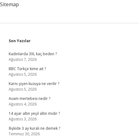
Sitemap
Sidebar
Son Yazılar
Kadınlarda 3XL kaç beden ?
Ağustos 7, 2026
BBC Türkçe kime ait ?
Ağustos 5, 2026
Karnı şişen kuzuya ne verilir ?
Ağustos 5, 2026
Avam mertebesi nedir ?
Ağustos 4, 2026
14 ayar altın yeşil altın mıdır ?
Ağustos 3, 2026
İlişkide 3 ay kuralı ne demek ?
Temmuz 30, 2026