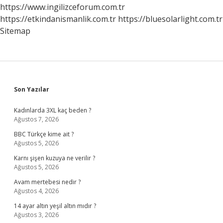
https://www.ingilizceforum.com.tr
https://etkindanismanlik.com.tr
https://bluesolarlight.com.tr
Sitemap
Sidebar
Son Yazılar
Kadınlarda 3XL kaç beden ?
Ağustos 7, 2026
BBC Türkçe kime ait ?
Ağustos 5, 2026
Karnı şişen kuzuya ne verilir ?
Ağustos 5, 2026
Avam mertebesi nedir ?
Ağustos 4, 2026
14 ayar altın yeşil altın mıdır ?
Ağustos 3, 2026