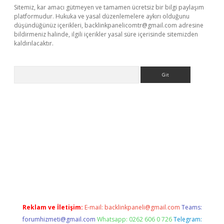
Sitemiz, kar amacı gütmeyen ve tamamen ücretsiz bir bilgi paylaşım
platformudur. Hukuka ve yasal düzenlemelere aykırı olduğunu
düşündüğünüz içerikleri,
backlinkpanelicomtr@gmail.com
adresine
bildirmeniz halinde, ilgili içerikler yasal süre içerisinde sitemizden
kaldırılacaktır.
Arama
giriş
Reklam ve İletişim:
E-mail:
backlinkpaneli@gmail.com
Teams:
forumhizmeti@gmail.com
Whatsapp: 0262 606 0 726
Telegram: