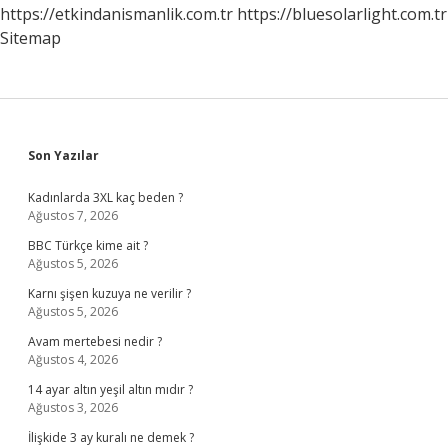
https://etkindanismanlik.com.tr
https://bluesolarlight.com.tr
Sitemap
Sidebar
Son Yazılar
Kadınlarda 3XL kaç beden ?
Ağustos 7, 2026
BBC Türkçe kime ait ?
Ağustos 5, 2026
Karnı şişen kuzuya ne verilir ?
Ağustos 5, 2026
Avam mertebesi nedir ?
Ağustos 4, 2026
14 ayar altın yeşil altın mıdır ?
Ağustos 3, 2026
İlişkide 3 ay kuralı ne demek ?