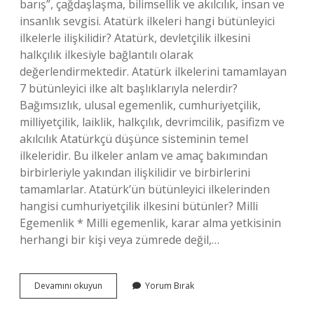
barış”, çağdaşlaşma, bilimsellik ve akılcılık, insan ve
insanlık sevgisi. Atatürk ilkeleri hangi bütünleyici
ilkelerle ilişkilidir? Atatürk, devletçilik ilkesini
halkçılık ilkesiyle bağlantılı olarak
değerlendirmektedir. Atatürk ilkelerini tamamlayan
7 bütünleyici ilke alt başlıklarıyla nelerdir?
Bağımsızlık, ulusal egemenlik, cumhuriyetçilik,
milliyetçilik, laiklik, halkçılık, devrimcilik, pasifizm ve
akılcılık Atatürkçü düşünce sisteminin temel
ilkeleridir. Bu ilkeler anlam ve amaç bakımından
birbirleriyle yakından ilişkilidir ve birbirlerini
tamamlarlar. Atatürk’ün bütünleyici ilkelerinden
hangisi cumhuriyetçilik ilkesini bütünler? Milli
Egemenlik * Milli egemenlik, karar alma yetkisinin
herhangi bir kişi veya zümrede değil,…
Atatürkçü
Devamını okuyun
Yorum Bırak
Düşünce
Sisteminin