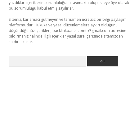
yazdıkları içeriklerin sorumluluğunu taşımakta olup, siteye üye olarak
bu sorumluluğu kabul etmiş sayılırlar.
Sitemiz, kar amacı gütmeyen ve tamamen ücretsiz bir bilgi paylaşım
platformudur. Hukuka ve yasal düzenlemelere aykırı olduğunu
düşündüğünüz içerikleri,
backlinkpanelicomtr@gmail.com
adresine
bildirmeniz halinde, ilgili içerikler yasal süre içerisinde sitemizden
kaldırılacaktır.
Arama
dcasino giriş