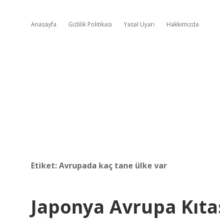
Anasayfa
Gizlilik Politikası
Yasal Uyarı
Hakkımızda
Etiket:
Avrupada kaç tane ülke var
Japonya Avrupa Kıtas