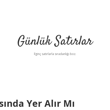
Günlük Satırlar
İlginç satırlarla sıradanlığı boz.
ında Yer Alır Mı