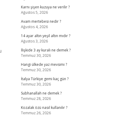
Karnı şişen kuzuya ne verilir ?
Ağustos 5, 2026
Avam mertebesi nedir ?
Ağustos 4, 2026
14 ayar altın yeşil altın mıdır ?
Ağustos 3, 2026
u
İlişkide 3 ay kuralı ne demek ?
Temmuz 30, 2026
Hangi ülkede yaz mevsimi ?
Temmuz 30, 2026
İtalya Türkiye gemi kaç gün ?
Temmuz 30, 2026
Subhanallah ne demek ?
Temmuz 28, 2026
Kozalak özü nasıl kullanılır ?
Temmuz 26, 2026