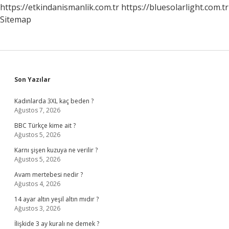
https://etkindanismanlik.com.tr
https://bluesolarlight.com.tr
Sitemap
Sidebar
Son Yazılar
Kadınlarda 3XL kaç beden ?
Ağustos 7, 2026
BBC Türkçe kime ait ?
Ağustos 5, 2026
Karnı şişen kuzuya ne verilir ?
Ağustos 5, 2026
Avam mertebesi nedir ?
Ağustos 4, 2026
14 ayar altın yeşil altın mıdır ?
Ağustos 3, 2026
İlişkide 3 ay kuralı ne demek ?