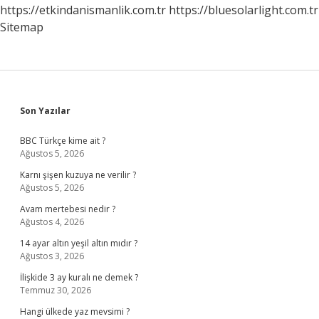
https://etkindanismanlik.com.tr
https://bluesolarlight.com.tr
Sitemap
Sidebar
Son Yazılar
BBC Türkçe kime ait ?
Ağustos 5, 2026
Karnı şişen kuzuya ne verilir ?
Ağustos 5, 2026
Avam mertebesi nedir ?
Ağustos 4, 2026
14 ayar altın yeşil altın mıdır ?
Ağustos 3, 2026
İlişkide 3 ay kuralı ne demek ?
Temmuz 30, 2026
Hangi ülkede yaz mevsimi ?