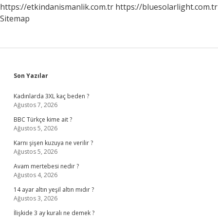
https://etkindanismanlik.com.tr
https://bluesolarlight.com.tr
Sitemap
Sidebar
Son Yazılar
Kadınlarda 3XL kaç beden ?
Ağustos 7, 2026
BBC Türkçe kime ait ?
Ağustos 5, 2026
Karnı şişen kuzuya ne verilir ?
Ağustos 5, 2026
Avam mertebesi nedir ?
Ağustos 4, 2026
14 ayar altın yeşil altın mıdır ?
Ağustos 3, 2026
İlişkide 3 ay kuralı ne demek ?