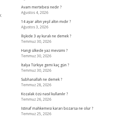
Avam mertebesi nedir ?
Ağustos 4, 2026
k
14 ayar altın yeşil altın mıdır ?
Ağustos 3, 2026
İlişkide 3 ay kuralı ne demek ?
Temmuz 30, 2026
Hangi ülkede yaz mevsimi ?
Temmuz 30, 2026
İtalya Türkiye gemi kaç gün ?
Temmuz 30, 2026
Subhanallah ne demek ?
Temmuz 28, 2026
Kozalak özü nasıl kullanılır ?
Temmuz 26, 2026
Istinaf mahkemesi kararı bozarsa ne olur ?
Temmuz 25, 2026