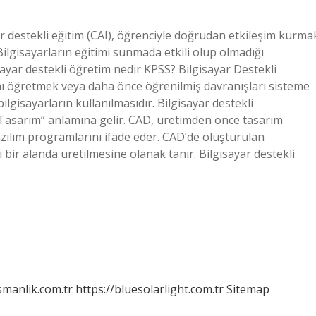
ar destekli eğitim (CAI), öğrenciyle doğrudan etkileşim kurma
 Bilgisayarların eğitimi sunmada etkili olup olmadığı
yar destekli öğretim nedir KPSS? Bilgisayar Destekli
ı öğretmek veya daha önce öğrenilmiş davranışları sisteme
ilgisayarların kullanılmasıdır. Bilgisayar destekli
Tasarım” anlamına gelir. CAD, üretimden önce tasarım
azılım programlarını ifade eder. CAD’de oluşturulan
bir alanda üretilmesine olanak tanır. Bilgisayar destekli
smanlik.com.tr
https://bluesolarlight.com.tr
Sitemap