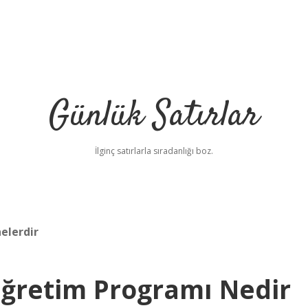
Günlük Satırlar
İlginç satırlarla sıradanlığı boz.
nelerdir
Öğretim Programı Nedir