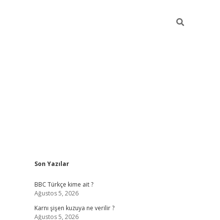
Sidebar
Son Yazılar
vdcasino g
BBC Türkçe kime ait ?
Ağustos 5, 2026
Karnı şişen kuzuya ne verilir ?
Ağustos 5, 2026