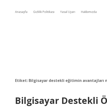
Anasayfa
Gizlilik Politikası
Yasal Uyarı
Hakkımızda
Etiket:
Bilgisayar destekli eğitimin avantajları 
Bilgisayar Destekli 