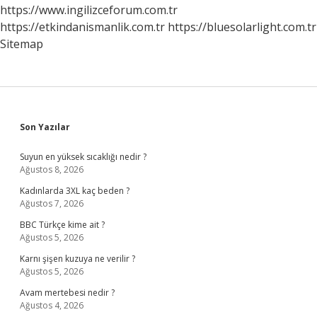
Nelerdir
https://www.ingilizceforum.com.tr
https://etkindanismanlik.com.tr
https://bluesolarlight.com.tr
Sitemap
Sidebar
Son Yazılar
Suyun en yüksek sıcaklığı nedir ?
Ağustos 8, 2026
Kadınlarda 3XL kaç beden ?
Ağustos 7, 2026
BBC Türkçe kime ait ?
Ağustos 5, 2026
Karnı şişen kuzuya ne verilir ?
Ağustos 5, 2026
Avam mertebesi nedir ?
Ağustos 4, 2026