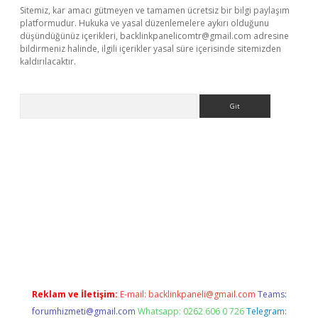
Sitemiz, kar amacı gütmeyen ve tamamen ücretsiz bir bilgi paylaşım
platformudur. Hukuka ve yasal düzenlemelere aykırı olduğunu
düşündüğünüz içerikleri,
backlinkpanelicomtr@gmail.com
adresine
bildirmeniz halinde, ilgili içerikler yasal süre içerisinde sitemizden
kaldırılacaktır.
Arama
dcasino giriş
Reklam ve İletişim:
E-mail:
backlinkpaneli@gmail.com
Teams:
forumhizmeti@gmail.com
Whatsapp: 0262 606 0 726
Telegram: