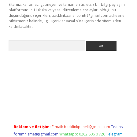
Sitemiz, kar amacı gütmeyen ve tamamen ücretsiz bir bilgi paylaşım
platformudur. Hukuka ve yasal düzenlemelere aykırı olduğunu
düşündüğünüz içerikleri,
backlinkpanelicomtr@gmail.com
adresine
bildirmeniz halinde, ilgili içerikler yasal süre içerisinde sitemizden
kaldırılacaktır.
Arama
dcasino giriş
Reklam ve İletişim:
E-mail:
backlinkpaneli@gmail.com
Teams:
forumhizmeti@gmail.com
Whatsapp: 0262 606 0 726
Telegram: