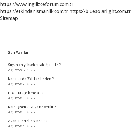
Nelerdir
https://www.ingilizceforum.com.tr
https://etkindanismanlik.com.tr
https://bluesolarlight.com.tr
Sitemap
Sidebar
Son Yazılar
Suyun en yüksek sıcaklığı nedir ?
Ağustos 8, 2026
Kadınlarda 3XL kaç beden ?
Ağustos 7, 2026
BBC Türkçe kime ait ?
Ağustos 5, 2026
Karnı şişen kuzuya ne verilir ?
Ağustos 5, 2026
Avam mertebesi nedir ?
Ağustos 4, 2026