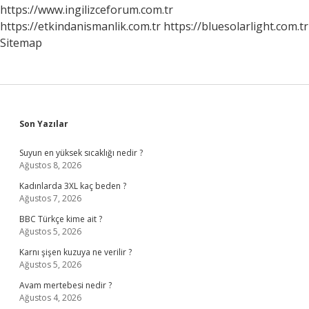
Gibi
https://www.ingilizceforum.com.tr
Sorunlarla
https://etkindanismanlik.com.tr
https://bluesolarlight.com.tr
Karşılaşır
Sitemap
Sidebar
Son Yazılar
Suyun en yüksek sıcaklığı nedir ?
Ağustos 8, 2026
Kadınlarda 3XL kaç beden ?
Ağustos 7, 2026
BBC Türkçe kime ait ?
Ağustos 5, 2026
Karnı şişen kuzuya ne verilir ?
Ağustos 5, 2026
Avam mertebesi nedir ?
Ağustos 4, 2026