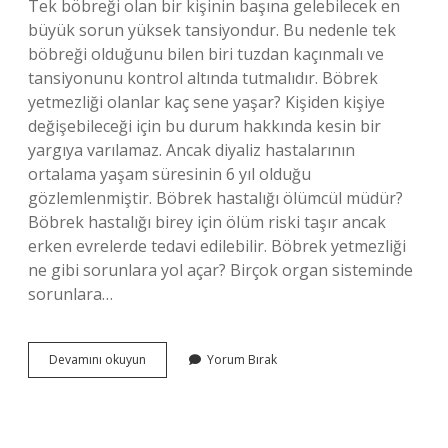
Tek böbreği olan bir kişinin başına gelebilecek en
büyük sorun yüksek tansiyondur. Bu nedenle tek
böbreği olduğunu bilen biri tuzdan kaçınmalı ve
tansiyonunu kontrol altında tutmalıdır. Böbrek
yetmezliği olanlar kaç sene yaşar? Kişiden kişiye
değişebileceği için bu durum hakkında kesin bir
yargıya varılamaz. Ancak diyaliz hastalarının
ortalama yaşam süresinin 6 yıl olduğu
gözlemlenmiştir. Böbrek hastalığı ölümcül müdür?
Böbrek hastalığı birey için ölüm riski taşır ancak
erken evrelerde tedavi edilebilir. Böbrek yetmezliği
ne gibi sorunlara yol açar? Birçok organ sisteminde
sorunlara…
Böbrekleri
Devamını okuyun
Yorum Bırak
Çalışmayan
Bir
Insan
Ne