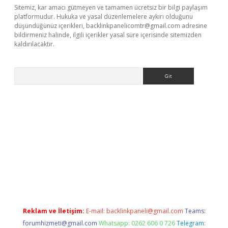
Sitemiz, kar amacı gütmeyen ve tamamen ücretsiz bir bilgi paylaşım
platformudur. Hukuka ve yasal düzenlemelere aykırı olduğunu
düşündüğünüz içerikleri,
backlinkpanelicomtr@gmail.com
adresine
bildirmeniz halinde, ilgili içerikler yasal süre içerisinde sitemizden
kaldırılacaktır.
Arama
dcasino giriş
Reklam ve İletişim:
E-mail:
backlinkpaneli@gmail.com
Teams:
forumhizmeti@gmail.com
Whatsapp: 0262 606 0 726
Telegram: