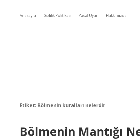
Anasayfa
Gizlilik Politikası
Yasal Uyarı
Hakkımızda
Etiket:
Bölmenin kuralları nelerdir
Bölmenin Mantığı Ne