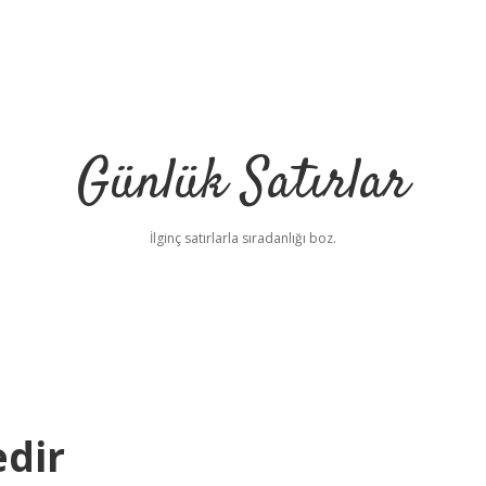
Günlük Satırlar
İlginç satırlarla sıradanlığı boz.
dir