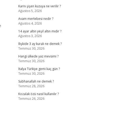
Karnı şişen kuzuya ne verilir ?
Ağustos 5, 2026
Avam mertebesi nedir ?
Ağustos 4, 2026
e
14 ayar altın yeşil altın mıdır ?
Ağustos 3, 2026
İlişkide 3 ay kuralı ne demek ?
Temmuz 30, 2026
Hangi ülkede yaz mevsimi ?
Temmuz 30, 2026
İtalya Türkiye gemi kaç gün ?
Temmuz 30, 2026
Subhanallah ne demek ?
Temmuz 28, 2026
Kozalak özü nasıl kullanılır ?
Temmuz 26, 2026