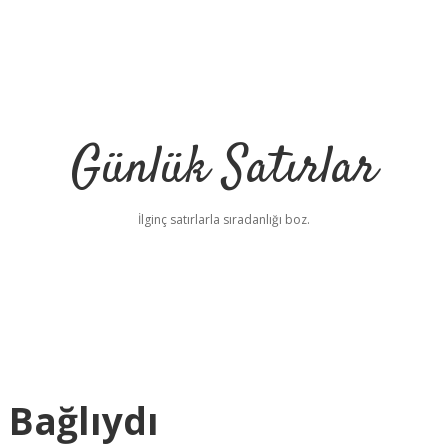
Günlük Satırlar
İlginç satırlarla sıradanlığı boz.
Bağlıydı