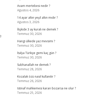
Avam mertebesi nedir ?
Ağustos 4, 2026
14 ayar altın yeşil altın mıdır ?
Ağustos 3, 2026
İlişkide 3 ay kuralı ne demek ?
Temmuz 30, 2026
e
Hangi ülkede yaz mevsimi ?
Temmuz 30, 2026
İtalya Türkiye gemi kaç gün ?
Temmuz 30, 2026
Subhanallah ne demek ?
Temmuz 28, 2026
Kozalak özü nasıl kullanılır ?
Temmuz 26, 2026
Istinaf mahkemesi kararı bozarsa ne olur ?
Temmuz 25, 2026