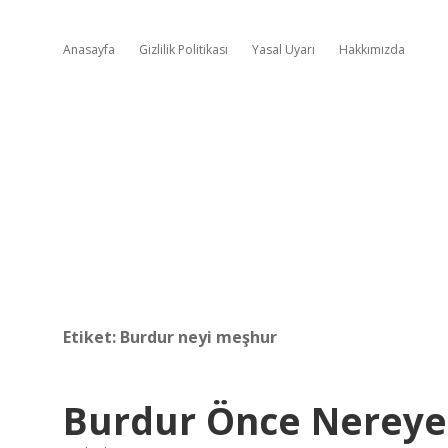
Anasayfa
Gizlilik Politikası
Yasal Uyarı
Hakkımızda
Etiket:
Burdur neyi meşhur
Burdur Önce Nereye 