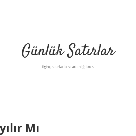
Günlük Satırlar
İlginç satırlarla sıradanlığı boz.
yılır Mı