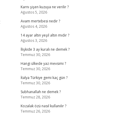
Karnı şişen kuzuya ne verilir ?
Ağustos 5, 2026
t
Avam mertebesi nedir ?
Ağustos 4, 2026
14 ayar altın yeşil altın mıdır ?
Ağustos 3, 2026
İlişkide 3 ay kuralı ne demek ?
Temmuz 30, 2026
Hangi ülkede yaz mevsimi ?
Temmuz 30, 2026
İtalya Türkiye gemi kaç gün ?
Temmuz 30, 2026
Subhanallah ne demek ?
Temmuz 28, 2026
Kozalak özü nasıl kullanılır ?
Temmuz 26, 2026