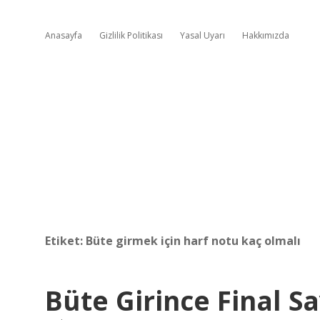
Anasayfa
Gizlilik Politikası
Yasal Uyarı
Hakkımızda
Etiket:
Büte girmek için harf notu kaç olmalı
Büte Girince Final Sa