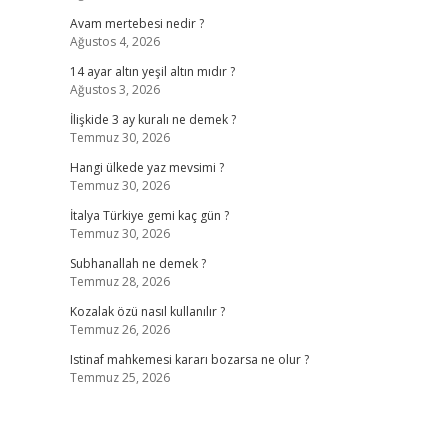
Avam mertebesi nedir ?
Ağustos 4, 2026
14 ayar altın yeşil altın mıdır ?
Ağustos 3, 2026
İlişkide 3 ay kuralı ne demek ?
Temmuz 30, 2026
Hangi ülkede yaz mevsimi ?
Temmuz 30, 2026
İtalya Türkiye gemi kaç gün ?
Temmuz 30, 2026
Subhanallah ne demek ?
Temmuz 28, 2026
Kozalak özü nasıl kullanılır ?
Temmuz 26, 2026
Istinaf mahkemesi kararı bozarsa ne olur ?
Temmuz 25, 2026