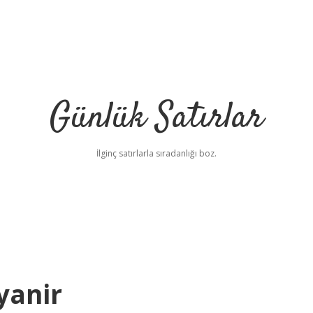
Günlük Satırlar
İlginç satırlarla sıradanlığı boz.
yanir