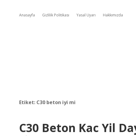
Anasayfa
Gizlilik Politikası
Yasal Uyarı
Hakkımızda
Etiket:
C30 beton iyi mi
C30 Beton Kac Yil Da