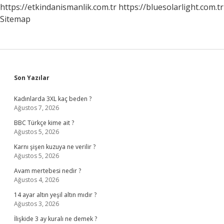
https://etkindanismanlik.com.tr
https://bluesolarlight.com.tr
Sitemap
Sidebar
Son Yazılar
Kadınlarda 3XL kaç beden ?
Ağustos 7, 2026
BBC Türkçe kime ait ?
Ağustos 5, 2026
Karnı şişen kuzuya ne verilir ?
Ağustos 5, 2026
Avam mertebesi nedir ?
Ağustos 4, 2026
14 ayar altın yeşil altın mıdır ?
Ağustos 3, 2026
İlişkide 3 ay kuralı ne demek ?