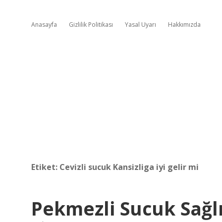
Anasayfa
Gizlilik Politikası
Yasal Uyarı
Hakkımızda
Etiket:
Cevizli sucuk Kansizliga iyi gelir mi
Pekmezli Sucuk Sağlı