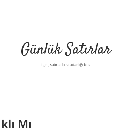
Günlük Satırlar
İlginç satırlarla sıradanlığı boz.
klı Mı