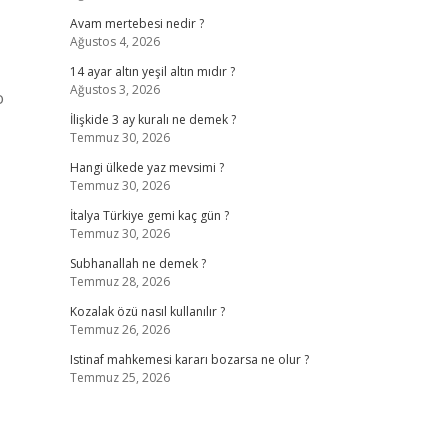
Avam mertebesi nedir ?
Ağustos 4, 2026
14 ayar altın yeşil altın mıdır ?
Ağustos 3, 2026
o
İlişkide 3 ay kuralı ne demek ?
Temmuz 30, 2026
Hangi ülkede yaz mevsimi ?
Temmuz 30, 2026
İtalya Türkiye gemi kaç gün ?
Temmuz 30, 2026
Subhanallah ne demek ?
Temmuz 28, 2026
Kozalak özü nasıl kullanılır ?
Temmuz 26, 2026
Istinaf mahkemesi kararı bozarsa ne olur ?
Temmuz 25, 2026