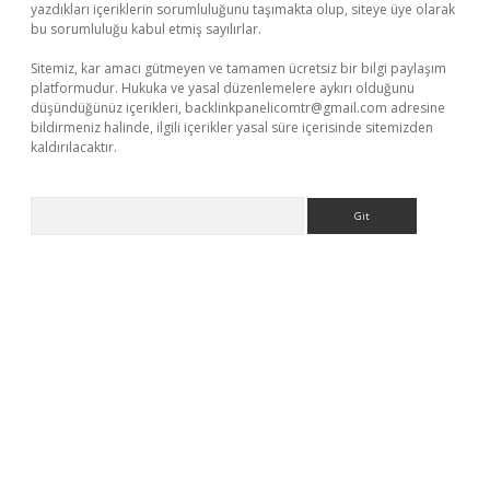
yazdıkları içeriklerin sorumluluğunu taşımakta olup, siteye üye olarak
bu sorumluluğu kabul etmiş sayılırlar.
Sitemiz, kar amacı gütmeyen ve tamamen ücretsiz bir bilgi paylaşım
platformudur. Hukuka ve yasal düzenlemelere aykırı olduğunu
düşündüğünüz içerikleri,
backlinkpanelicomtr@gmail.com
adresine
bildirmeniz halinde, ilgili içerikler yasal süre içerisinde sitemizden
kaldırılacaktır.
Arama
vdcasino giriş