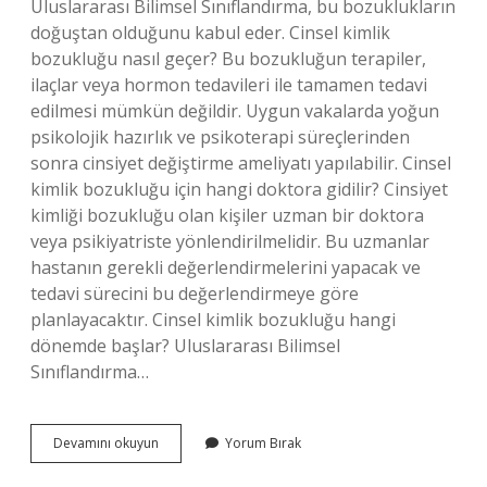
Uluslararası Bilimsel Sınıflandırma, bu bozuklukların
doğuştan olduğunu kabul eder. Cinsel kimlik
bozukluğu nasıl geçer? Bu bozukluğun terapiler,
ilaçlar veya hormon tedavileri ile tamamen tedavi
edilmesi mümkün değildir. Uygun vakalarda yoğun
psikolojik hazırlık ve psikoterapi süreçlerinden
sonra cinsiyet değiştirme ameliyatı yapılabilir. Cinsel
kimlik bozukluğu için hangi doktora gidilir? Cinsiyet
kimliği bozukluğu olan kişiler uzman bir doktora
veya psikiyatriste yönlendirilmelidir. Bu uzmanlar
hastanın gerekli değerlendirmelerini yapacak ve
tedavi sürecini bu değerlendirmeye göre
planlayacaktır. Cinsel kimlik bozukluğu hangi
dönemde başlar? Uluslararası Bilimsel
Sınıflandırma…
Cinsel
Devamını okuyun
Yorum Bırak
Kimlik
Bozukluğu