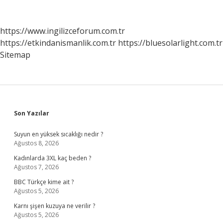
Hastalık
Mı
https://www.ingilizceforum.com.tr
https://etkindanismanlik.com.tr
https://bluesolarlight.com.tr
Sitemap
Sidebar
Son Yazılar
Suyun en yüksek sıcaklığı nedir ?
Ağustos 8, 2026
Kadınlarda 3XL kaç beden ?
Ağustos 7, 2026
BBC Türkçe kime ait ?
Ağustos 5, 2026
Karnı şişen kuzuya ne verilir ?
Ağustos 5, 2026