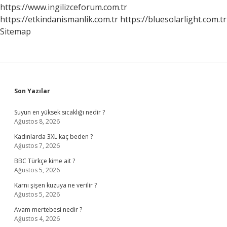
https://www.ingilizceforum.com.tr
https://etkindanismanlik.com.tr
https://bluesolarlight.com.tr
Sitemap
Sidebar
Son Yazılar
Suyun en yüksek sıcaklığı nedir ?
Ağustos 8, 2026
Kadınlarda 3XL kaç beden ?
Ağustos 7, 2026
BBC Türkçe kime ait ?
Ağustos 5, 2026
Karnı şişen kuzuya ne verilir ?
Ağustos 5, 2026
Avam mertebesi nedir ?
Ağustos 4, 2026