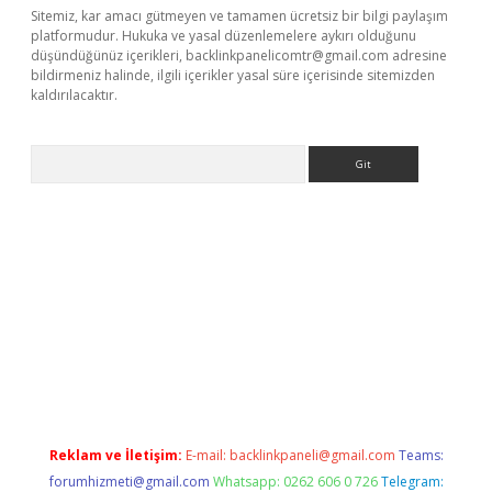
Sitemiz, kar amacı gütmeyen ve tamamen ücretsiz bir bilgi paylaşım
platformudur. Hukuka ve yasal düzenlemelere aykırı olduğunu
düşündüğünüz içerikleri,
backlinkpanelicomtr@gmail.com
adresine
bildirmeniz halinde, ilgili içerikler yasal süre içerisinde sitemizden
kaldırılacaktır.
Arama
dcasino giriş
Reklam ve İletişim:
E-mail:
backlinkpaneli@gmail.com
Teams:
forumhizmeti@gmail.com
Whatsapp: 0262 606 0 726
Telegram: