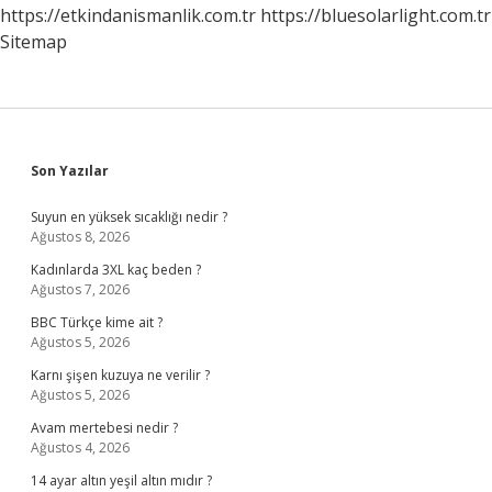
https://etkindanismanlik.com.tr
https://bluesolarlight.com.tr
Sitemap
Sidebar
Son Yazılar
Suyun en yüksek sıcaklığı nedir ?
Ağustos 8, 2026
Kadınlarda 3XL kaç beden ?
Ağustos 7, 2026
BBC Türkçe kime ait ?
Ağustos 5, 2026
Karnı şişen kuzuya ne verilir ?
Ağustos 5, 2026
Avam mertebesi nedir ?
Ağustos 4, 2026
14 ayar altın yeşil altın mıdır ?