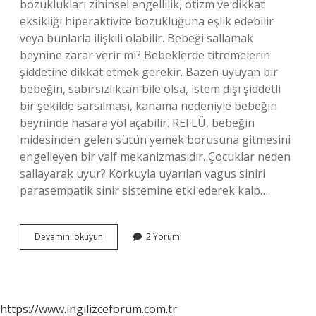
bozuklukları zihinsel engellilik, otizm ve dikkat
eksikliği hiperaktivite bozukluğuna eşlik edebilir
veya bunlarla ilişkili olabilir. Bebeği sallamak
beynine zarar verir mi? Bebeklerde titremelerin
şiddetine dikkat etmek gerekir. Bazen uyuyan bir
bebeğin, sabırsızlıktan bile olsa, istem dışı şiddetli
bir şekilde sarsılması, kanama nedeniyle bebeğin
beyninde hasara yol açabilir. REFLÜ, bebeğin
midesinden gelen sütün yemek borusuna gitmesini
engelleyen bir valf mekanizmasıdır. Çocuklar neden
sallayarak uyur? Korkuyla uyarılan vagus siniri
parasempatik sinir sistemine etki ederek kalp…
Sallamak
Devamını okuyun
2 Yorum
Neden
Uyutur
https://www.ingilizceforum.com.tr