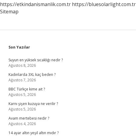
https://etkindanismanlik.com.tr
https://bluesolarlight.com.tr
Sitemap
Sidebar
Son Yazılar
Suyun en yüksek sıcaklığı nedir ?
Ağustos 8, 2026
Kadınlarda 3XL kaç beden ?
Ağustos 7, 2026
BBC Türkçe kime ait ?
Ağustos 5, 2026
Karnı şişen kuzuya ne verilir ?
Ağustos 5, 2026
Avam mertebesi nedir ?
Ağustos 4, 2026
14 ayar altın yeşil altın mıdır ?