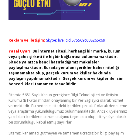
Reklam ve İletişim:
Skype: live:.cid.575569c608265c69
Yasal Uyarı:
Bu internet sitesi, herhangi bir marka, kurum
veya şahıs şirketi ile hiçbir bağlantısı bulunmamaktadır.
Sitede yalnızca kendi hazırladığımız makaleler
paylaşılmaktadır. Burada yer alan içerikler haber niteliği
taşımamakta olup, gerçek kurum ve kişiler hakkında
paylaşım yapılmamaktadır. Gerçek kurum ve kişiler ile isim
benzerlikleri tamamen tesadüfidir.
Sitemiz, 5651 Sayılı Kanun gereğince Bilgi Teknolojileri ve İletişim
Kurumu (BTK) tarafından onaylanmış bir Yer Sağlayıcı olarak hizmet
vermektedir. Bu nedenle, sitedeki içerikleri proaktif olarak denetleme
veya araştırma yükümlülüğümüz bulunmamaktadır. Ancak, üyelerimiz
yazdıkları içeriklerin sorumluluğunu taşımakta olup, siteye üye olarak
bu sorumluluğu kabul etmiş sayılırlar.
Sitemiz, kar amacı gütmeyen ve tamamen ücretsiz bir bilgi paylaşım