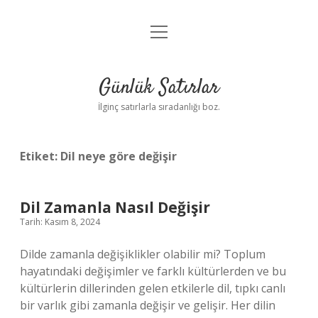
menüyü
Anasayfa
aç
Gizlilik Politikası
Günlük Satırlar
Yasal Uyarı
İlginç satırlarla sıradanlığı boz.
Hakkımızda
Etiket:
Dil neye göre değişir
Dil Zamanla Nasıl Değişir
Tarih: Kasım 8, 2024
Dilde zamanla değişiklikler olabilir mi? Toplum
hayatındaki değişimler ve farklı kültürlerden ve bu
kültürlerin dillerinden gelen etkilerle dil, tıpkı canlı
bir varlık gibi zamanla değişir ve gelişir. Her dilin