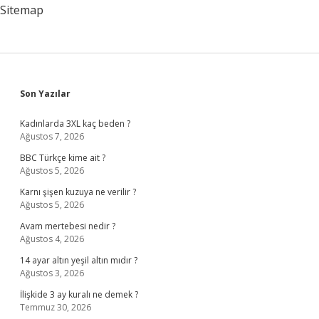
Sitemap
Sidebar
Son Yazılar
Kadınlarda 3XL kaç beden ?
Ağustos 7, 2026
BBC Türkçe kime ait ?
Ağustos 5, 2026
Karnı şişen kuzuya ne verilir ?
Ağustos 5, 2026
Avam mertebesi nedir ?
Ağustos 4, 2026
14 ayar altın yeşil altın mıdır ?
Ağustos 3, 2026
İlişkide 3 ay kuralı ne demek ?
Temmuz 30, 2026