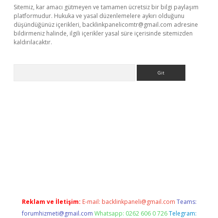
Sitemiz, kar amacı gütmeyen ve tamamen ücretsiz bir bilgi paylaşım
platformudur. Hukuka ve yasal düzenlemelere aykırı olduğunu
düşündüğünüz içerikleri,
backlinkpanelicomtr@gmail.com
adresine
bildirmeniz halinde, ilgili içerikler yasal süre içerisinde sitemizden
kaldırılacaktır.
Arama
dcasino giriş
Reklam ve İletişim:
E-mail:
backlinkpaneli@gmail.com
Teams:
forumhizmeti@gmail.com
Whatsapp: 0262 606 0 726
Telegram: