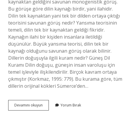
kaynaktan geldiğini savunan monogenistik görüş.
Bu görüşe göre dilin kaynağı birdir, yani ilahidir.
Dilin tek kaynaktan yani tek bir dilden ortaya çıktığı
teorisini savunan görüş nedir? Yansıma teorisinin
temeli, dilin tek bir kaynaktan geldiği fikridir.
Kaynağın ilahi bir kişiden insanlara iletildiği
düşünülür. Büyük yansıma teorisi, dilin tek bir
kaynağı olduğunu savunan görüş olarak bilinir.
Dillerin doğuşuyla ilgili kuram nedir? Güneş Dil
Kuramı Dilin doğuşu, güneşin insan varoluşu için
temel işleviyle ilişkilendirilir. Birçok kavram ortaya
çıkmıştır (Korkmaz, 1995: 779). Bu kurama göre, tüm
dillerin orijinal kökleri Sümerce’den…
Dünyadaki
Devamını okuyun
Yorum Bırak
Bütün
Dillerin
Tek
Bir