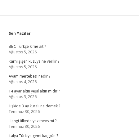
Sidebar
Son Yazılar
BBC Türkçe kime ait ?
Ağustos 5, 2026
Karnı şişen kuzuya ne verilir ?
Ağustos 5, 2026
Avam mertebesi nedir ?
Ağustos 4, 2026
14 ayar altın yeşil altın mıdır ?
Ağustos 3, 2026
İlişkide 3 ay kuralı ne demek ?
Temmuz 30, 2026
Hangi ülkede yaz mevsimi ?
Temmuz 30, 2026
İtalya Türkiye gemi kaç gün ?