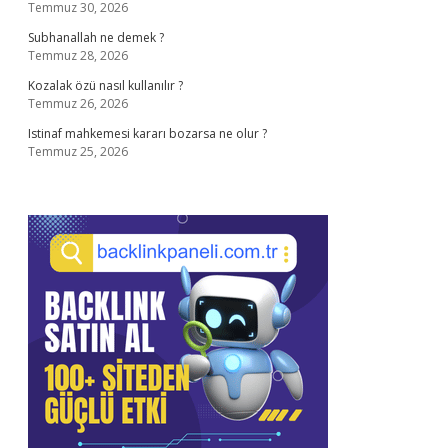
Temmuz 30, 2026
Subhanallah ne demek ?
Temmuz 28, 2026
Kozalak özü nasıl kullanılır ?
Temmuz 26, 2026
Istinaf mahkemesi kararı bozarsa ne olur ?
Temmuz 25, 2026