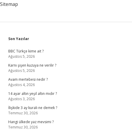
Sitemap
Sidebar
Son Yazılar
BBC Türkçe kime ait ?
Ağustos 5, 2026
Karnı şişen kuzuya ne verilir ?
Ağustos 5, 2026
Avam mertebesi nedir ?
Ağustos 4, 2026
14 ayar altın yeşil altın mıdır ?
Ağustos 3, 2026
İlişkide 3 ay kuralı ne demek ?
Temmuz 30, 2026
Hangi ülkede yaz mevsimi ?
Temmuz 30, 2026