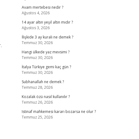
Avam mertebesi nedir ?
Ağustos 4, 2026
14 ayar altın yeşil altın mıdır ?
Ağustos 3, 2026
İlişkide 3 ay kuralı ne demek ?
Temmuz 30, 2026
.
Hangi ülkede yaz mevsimi ?
Temmuz 30, 2026
İtalya Türkiye gemi kaç gün ?
Temmuz 30, 2026
Subhanallah ne demek ?
Temmuz 28, 2026
Kozalak özü nasıl kullanılır ?
Temmuz 26, 2026
Istinaf mahkemesi kararı bozarsa ne olur ?
Temmuz 25, 2026