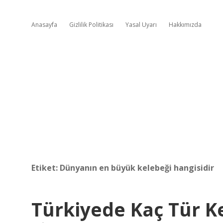
Anasayfa
Gizlilik Politikası
Yasal Uyarı
Hakkımızda
Etiket:
Dünyanın en büyük kelebeği hangisidir
Türkiyede Kaç Tür K