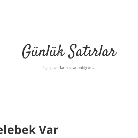
Günlük Satırlar
İlginç satırlarla sıradanlığı boz.
elebek Var