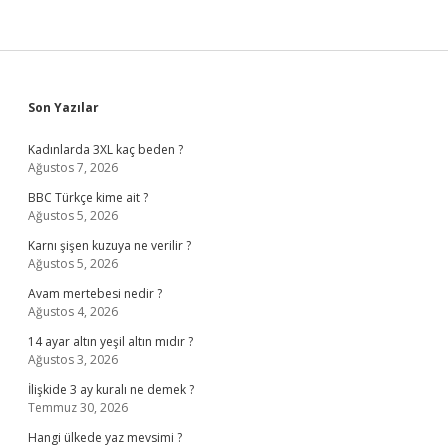
Sidebar
Son Yazılar
Kadınlarda 3XL kaç beden ?
Ağustos 7, 2026
BBC Türkçe kime ait ?
Ağustos 5, 2026
Karnı şişen kuzuya ne verilir ?
Ağustos 5, 2026
Avam mertebesi nedir ?
Ağustos 4, 2026
14 ayar altın yeşil altın mıdır ?
Ağustos 3, 2026
İlişkide 3 ay kuralı ne demek ?
Temmuz 30, 2026
Hangi ülkede yaz mevsimi ?