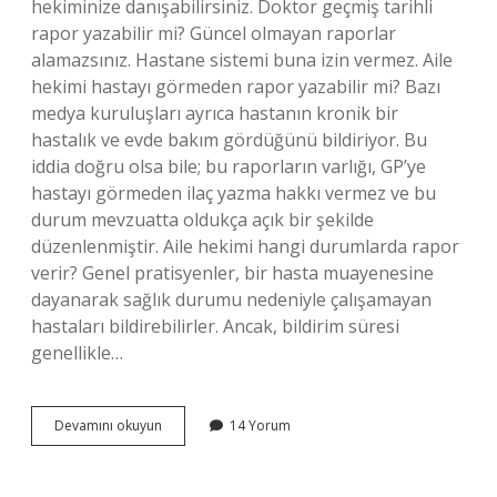
hekiminize danışabilirsiniz. Doktor geçmiş tarihli
rapor yazabilir mi? Güncel olmayan raporlar
alamazsınız. Hastane sistemi buna izin vermez. Aile
hekimi hastayı görmeden rapor yazabilir mi? Bazı
medya kuruluşları ayrıca hastanın kronik bir
hastalık ve evde bakım gördüğünü bildiriyor. Bu
iddia doğru olsa bile; bu raporların varlığı, GP’ye
hastayı görmeden ilaç yazma hakkı vermez ve bu
durum mevzuatta oldukça açık bir şekilde
düzenlenmiştir. Aile hekimi hangi durumlarda rapor
verir? Genel pratisyenler, bir hasta muayenesine
dayanarak sağlık durumu nedeniyle çalışamayan
hastaları bildirebilirler. Ancak, bildirim süresi
genellikle…
Aile
Devamını okuyun
14 Yorum
Hekimi
Geçmişe
Dönük