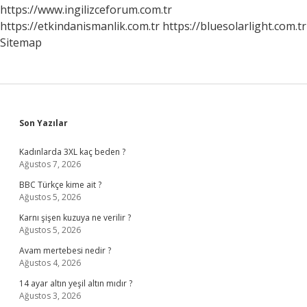
https://www.ingilizceforum.com.tr
https://etkindanismanlik.com.tr
https://bluesolarlight.com.tr
Sitemap
Sidebar
Son Yazılar
Kadınlarda 3XL kaç beden ?
Ağustos 7, 2026
BBC Türkçe kime ait ?
Ağustos 5, 2026
Karnı şişen kuzuya ne verilir ?
Ağustos 5, 2026
Avam mertebesi nedir ?
Ağustos 4, 2026
14 ayar altın yeşil altın mıdır ?
Ağustos 3, 2026