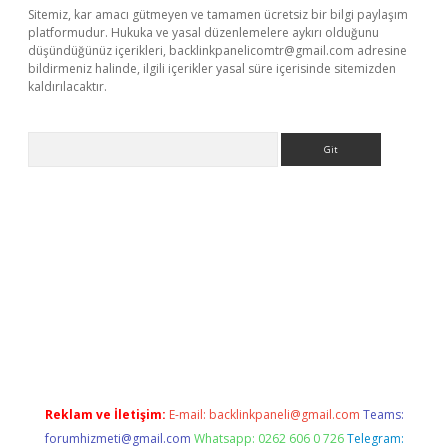
Sitemiz, kar amacı gütmeyen ve tamamen ücretsiz bir bilgi paylaşım
platformudur. Hukuka ve yasal düzenlemelere aykırı olduğunu
düşündüğünüz içerikleri,
backlinkpanelicomtr@gmail.com
adresine
bildirmeniz halinde, ilgili içerikler yasal süre içerisinde sitemizden
kaldırılacaktır.
Arama
dcasino giriş
Reklam ve İletişim:
E-mail:
backlinkpaneli@gmail.com
Teams:
forumhizmeti@gmail.com
Whatsapp: 0262 606 0 726
Telegram: