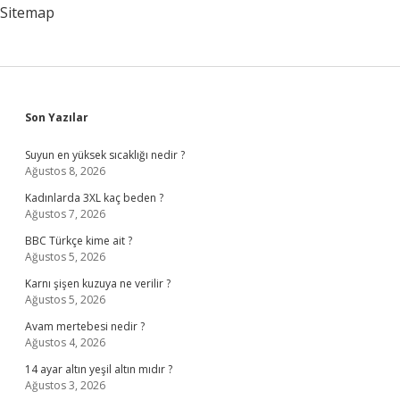
Sitemap
Sidebar
Son Yazılar
Suyun en yüksek sıcaklığı nedir ?
Ağustos 8, 2026
Kadınlarda 3XL kaç beden ?
Ağustos 7, 2026
BBC Türkçe kime ait ?
Ağustos 5, 2026
Karnı şişen kuzuya ne verilir ?
Ağustos 5, 2026
Avam mertebesi nedir ?
Ağustos 4, 2026
14 ayar altın yeşil altın mıdır ?
Ağustos 3, 2026