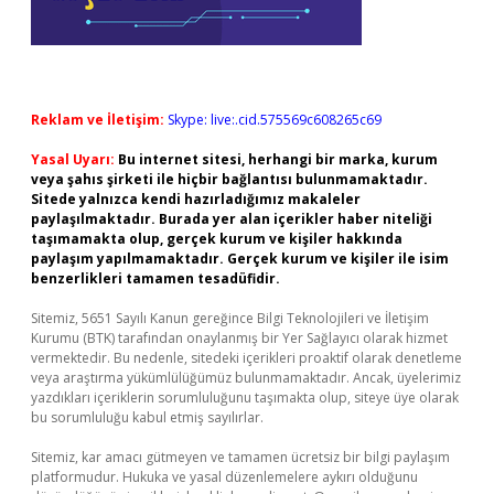
Reklam ve İletişim:
Skype: live:.cid.575569c608265c69
Yasal Uyarı:
Bu internet sitesi, herhangi bir marka, kurum
veya şahıs şirketi ile hiçbir bağlantısı bulunmamaktadır.
Sitede yalnızca kendi hazırladığımız makaleler
paylaşılmaktadır. Burada yer alan içerikler haber niteliği
taşımamakta olup, gerçek kurum ve kişiler hakkında
paylaşım yapılmamaktadır. Gerçek kurum ve kişiler ile isim
benzerlikleri tamamen tesadüfidir.
Sitemiz, 5651 Sayılı Kanun gereğince Bilgi Teknolojileri ve İletişim
Kurumu (BTK) tarafından onaylanmış bir Yer Sağlayıcı olarak hizmet
vermektedir. Bu nedenle, sitedeki içerikleri proaktif olarak denetleme
veya araştırma yükümlülüğümüz bulunmamaktadır. Ancak, üyelerimiz
yazdıkları içeriklerin sorumluluğunu taşımakta olup, siteye üye olarak
bu sorumluluğu kabul etmiş sayılırlar.
Sitemiz, kar amacı gütmeyen ve tamamen ücretsiz bir bilgi paylaşım
platformudur. Hukuka ve yasal düzenlemelere aykırı olduğunu