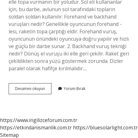
elle topa vurmanın bir yoludur. Sol eli kullananlar
için, bu darbe, avlunun sol tarafındaki topların
soldan soldan kullanılır. Forehand ve backhand
vuruşları nedir? Genellikle oyuncunun forehand -
lesi, raketin topa çarptığı eldir. Forehand vuruş,
oyuncunun önündeki oyuncuya doğru yapılır ve hızlı
ve güçlü bir darbe sunar. 2. Backhand vuruş tekniği
nedir? Dönüş el vuruşu iki elle geri çekilir. Raket geri
çekildikten sonra yüzü göstermek zorunda. Dizler
paralel olarak hafifçe kırılmalıdır.…
Forehand
Devamını okuyun
Yorum Bırak
Vuruşu
Nasıl
Yapılır
https://www.ingilizceforum.com.tr
https://etkindanismanlik.com.tr
https://bluesolarlight.com.tr
Sitemap