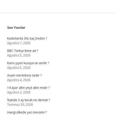
Sidebar
Son Yazılar
Kadınlarda 3XL kaç beden ?
Ağustos 7, 2026
BBC Türkçe kime ait ?
Ağustos 5, 2026
Karnı şişen kuzuya ne verilir ?
Ağustos 5, 2026
Avam mertebesi nedir ?
Ağustos 4, 2026
14 ayar altın yeşil altın mıdır ?
Ağustos 3, 2026
İlişkide 3 ay kuralı ne demek ?
Temmuz 30, 2026
Hangi ülkede yaz mevsimi ?