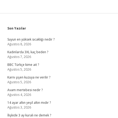
Sidebar
Son Yazılar
Suyun en yüksek sıcaklığı nedir ?
Ağustos 8, 2026
Kadınlarda 3XL kaç beden ?
Ağustos 7, 2026
BBC Türkçe kime ait ?
Ağustos 5, 2026
Karnı şişen kuzuya ne verilir ?
Ağustos 5, 2026
Avam mertebesi nedir ?
Ağustos 4, 2026
14 ayar altın yeşil altın mıdır ?
Ağustos 3, 2026
İlişkide 3 ay kuralı ne demek ?