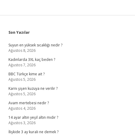
Sidebar
Son Yazılar
Suyun en yüksek sıcaklığı nedir ?
Ağustos 8, 2026
Kadınlarda 3XL kaç beden ?
Ağustos 7, 2026
BBC Türkçe kime ait ?
Ağustos 5, 2026
Karnı şişen kuzuya ne verilir ?
Ağustos 5, 2026
Avam mertebesi nedir ?
Ağustos 4, 2026
14 ayar altın yeşil altın mıdır ?
Ağustos 3, 2026
İlişkide 3 ay kuralı ne demek ?