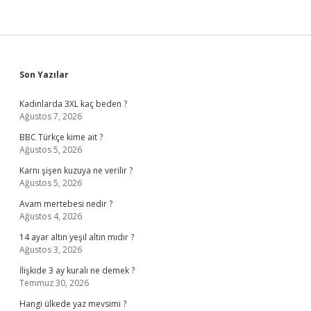
Sidebar
Son Yazılar
Kadınlarda 3XL kaç beden ?
Ağustos 7, 2026
BBC Türkçe kime ait ?
Ağustos 5, 2026
Karnı şişen kuzuya ne verilir ?
Ağustos 5, 2026
Avam mertebesi nedir ?
Ağustos 4, 2026
14 ayar altın yeşil altın mıdır ?
Ağustos 3, 2026
İlişkide 3 ay kuralı ne demek ?
Temmuz 30, 2026
Hangi ülkede yaz mevsimi ?