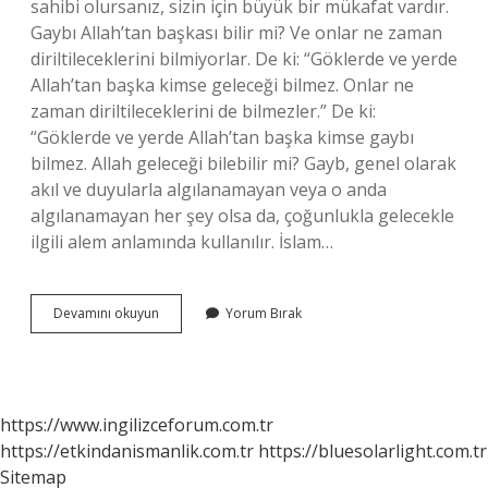
sahibi olursanız, sizin için büyük bir mükafat vardır.
Gaybı Allah’tan başkası bilir mi? Ve onlar ne zaman
diriltileceklerini bilmiyorlar. De ki: “Göklerde ve yerde
Allah’tan başka kimse geleceği bilmez. Onlar ne
zaman diriltileceklerini de bilmezler.” De ki:
“Göklerde ve yerde Allah’tan başka kimse gaybı
bilmez. Allah geleceği bilebilir mi? Gayb, genel olarak
akıl ve duyularla algılanamayan veya o anda
algılanamayan her şey olsa da, çoğunlukla gelecekle
ilgili alem anlamında kullanılır. İslam…
Allah
Devamını okuyun
Yorum Bırak
Dilediğine
Gaybı
Bildirir
Mi
https://www.ingilizceforum.com.tr
https://etkindanismanlik.com.tr
https://bluesolarlight.com.tr
Sitemap