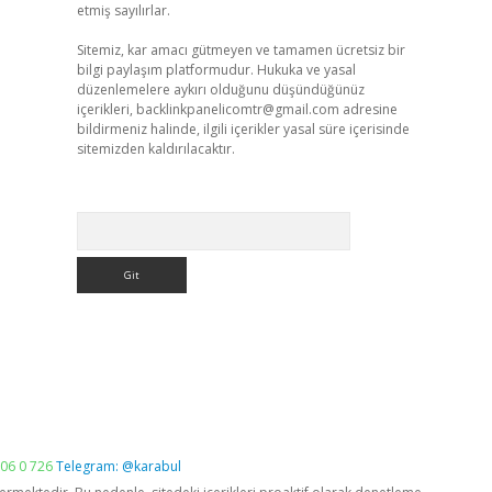
etmiş sayılırlar.
Sitemiz, kar amacı gütmeyen ve tamamen ücretsiz bir
bilgi paylaşım platformudur. Hukuka ve yasal
düzenlemelere aykırı olduğunu düşündüğünüz
içerikleri,
backlinkpanelicomtr@gmail.com
adresine
bildirmeniz halinde, ilgili içerikler yasal süre içerisinde
sitemizden kaldırılacaktır.
Arama
06 0 726
Telegram: @karabul