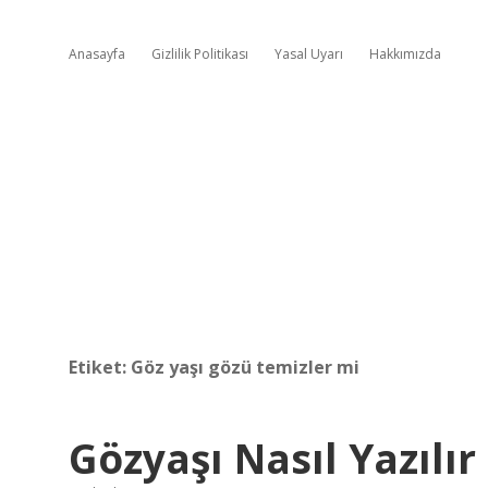
Anasayfa
Gizlilik Politikası
Yasal Uyarı
Hakkımızda
Etiket:
Göz yaşı gözü temizler mi
Gözyaşı Nasıl Yazılır