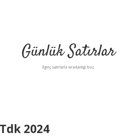
Günlük Satırlar
İlginç satırlarla sıradanlığı boz.
 Tdk 2024