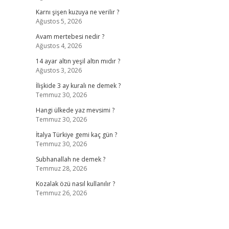
Karnı şişen kuzuya ne verilir ?
Ağustos 5, 2026
Avam mertebesi nedir ?
Ağustos 4, 2026
ş
14 ayar altın yeşil altın mıdır ?
Ağustos 3, 2026
İlişkide 3 ay kuralı ne demek ?
Temmuz 30, 2026
Hangi ülkede yaz mevsimi ?
Temmuz 30, 2026
İtalya Türkiye gemi kaç gün ?
Temmuz 30, 2026
Subhanallah ne demek ?
Temmuz 28, 2026
Kozalak özü nasıl kullanılır ?
Temmuz 26, 2026