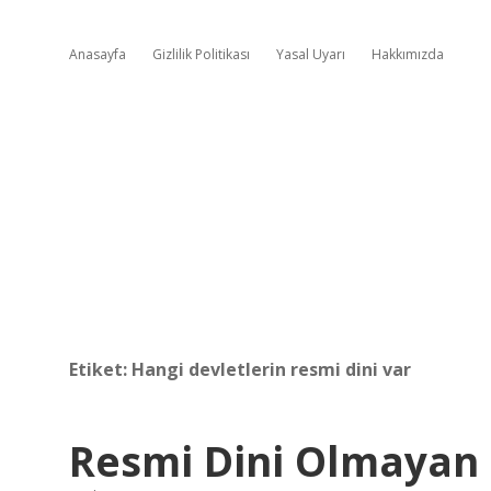
Anasayfa
Gizlilik Politikası
Yasal Uyarı
Hakkımızda
Etiket:
Hangi devletlerin resmi dini var
Resmi Dini Olmayan 