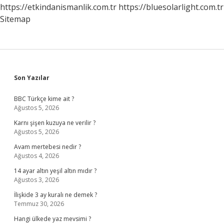
https://etkindanismanlik.com.tr
https://bluesolarlight.com.tr
Sitemap
Sidebar
Son Yazılar
BBC Türkçe kime ait ?
Ağustos 5, 2026
Karnı şişen kuzuya ne verilir ?
Ağustos 5, 2026
Avam mertebesi nedir ?
Ağustos 4, 2026
14 ayar altın yeşil altın mıdır ?
Ağustos 3, 2026
İlişkide 3 ay kuralı ne demek ?
Temmuz 30, 2026
Hangi ülkede yaz mevsimi ?