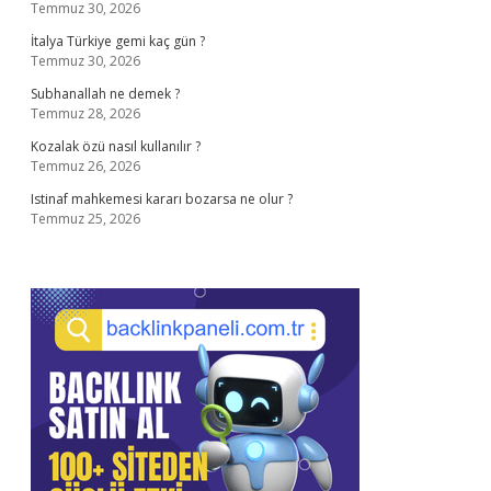
Temmuz 30, 2026
İtalya Türkiye gemi kaç gün ?
Temmuz 30, 2026
Subhanallah ne demek ?
Temmuz 28, 2026
Kozalak özü nasıl kullanılır ?
Temmuz 26, 2026
Istinaf mahkemesi kararı bozarsa ne olur ?
Temmuz 25, 2026